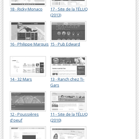
18 - Ricky Monaco
17 - Site de la TÉLUQ
(2013)
16 - Philippe Marquis
15 - Pub Edward
14 - 32 Mars
13 - Ranch chez Ti-
Gars
12 - Poussières
11 - Site de la TÉLUQ
d'oeuf
(2010)