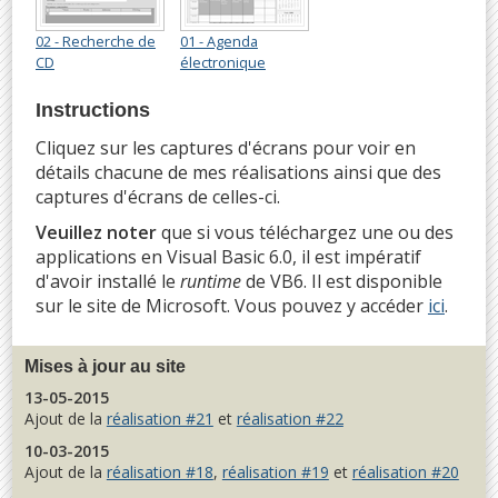
02 - Recherche de
01 - Agenda
CD
électronique
Instructions
Cliquez sur les captures d'écrans pour voir en
détails chacune de mes réalisations ainsi que des
captures d'écrans de celles-ci.
Veuillez noter
que si vous téléchargez une ou des
applications en Visual Basic 6.0, il est impératif
d'avoir installé le
runtime
de VB6. Il est disponible
sur le site de Microsoft. Vous pouvez y accéder
ici
.
Mises à jour au site
13-05-2015
Ajout de la
réalisation #21
et
réalisation #22
10-03-2015
Ajout de la
réalisation #18
,
réalisation #19
et
réalisation #20