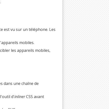
.
te est vu sur un téléphone. Les
'appareils mobiles.
cibler les appareils mobiles,
res dans une chaîne de
'outil d'
inliner
CSS avant