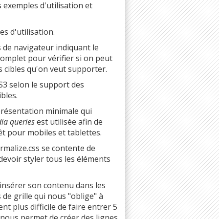
s exemples d'utilisation et
s d'utilisation.
 de navigateur indiquant le
omplet pour vérifier si on peut
 cibles qu'on veut supporter.
3 selon le support des
bles.
présentation minimale qui
a queries
est utilisée afin de
êt pour mobiles et tablettes.
rmalize.css se contente de
 devoir styler tous les éléments
t insérer son contenu dans les
de grille qui nous "oblige" à
nt plus difficile de faire entrer 5
 nous permet de créer des lignes