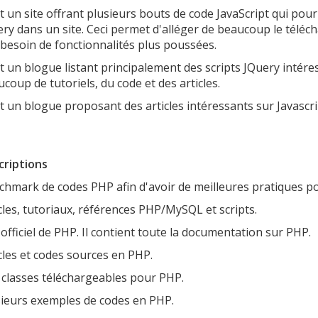
t un site offrant plusieurs bouts de code JavaScript qui pourra
ry dans un site. Ceci permet d'alléger de beaucoup le téléch
besoin de fonctionnalités plus poussées.
t un blogue listant principalement des scripts JQuery intére
coup de tutoriels, du code et des articles.
t un blogue proposant des articles intéressants sur Javascr
criptions
hmark de codes PHP afin d'avoir de meilleures pratiques po
cles, tutoriaux, références PHP/MySQL et scripts.
 officiel de PHP. Il contient toute la documentation sur PHP.
cles et codes sources en PHP.
 classes téléchargeables pour PHP.
sieurs exemples de codes en PHP.