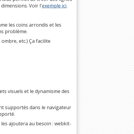
dimensions. Voir l'
exemple ici
.
me les coins arrondis et les
ns problème.
mbre, etc.) Ça facilite
ffets visuels et le dynamisme des
ont supportés dans le navigateur
pporté.
l les ajoutera au besoin : webkit-