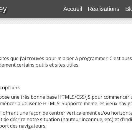
ey
Accueil
Réalisations
Bl
 sites que j'ai trouvés pour m'aider à programmer. C'est a
ment certains outils et sites utiles.
criptions
pose une très bonne base HTML5/CSS/JS pour commencer un
mencer à utiliser le HTML5! Supporte même les vieux navig
l offrant une façon de centrer verticalement et/ou horizont
it de décrire notre situation (hauteur inconnue, etc.) et d'i
port des navigateurs.