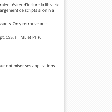
ient éviter d'inclure la librairie
argement de scripts si on n'a
ssants. On y retrouve aussi
ipt, CSS, HTML et PHP.
ur optimiser ses applications.