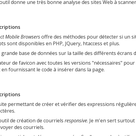
outil donne une très bonne analyse des sites Web à scanner
criptions
ct Mobile Browsers
offre des méthodes pour détecter si un si
pts sont disponibles en PHP, JQuery, htaccess et plus.
grande base de données sur la taille des différents écrans d
teur de favicon avec toutes les versions "nécessaires" pour 
 en fournissant le code à insérer dans la page.
criptions
ite permettant de créer et vérifier des expressions réguliè
ctères.
util de création de courriels
responsive
. Je m'en sert surtout l
voyer des courriels.