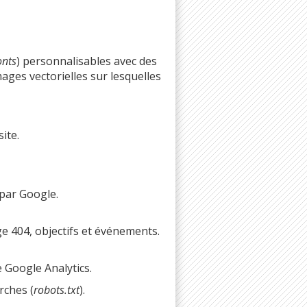
onts
) personnalisables avec des
mages vectorielles sur lesquelles
ite.
 par Google.
ge 404, objectifs et événements.
e Google Analytics.
rches (
robots.txt
).