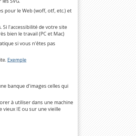
 les SVG.
pour le Web (woff, otf, etc.) et
i l'accessibilité de votre site
rès bien le travail (PC et Mac)
atique si vous n'êtes pas
ite.
Exemple
une banque d'images celles qui
orer à utiliser dans une machine
e vieux IE ou sur une vieille