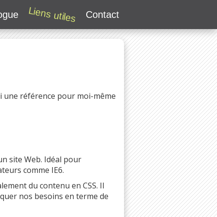
Liens utiles
ogue
Contact
ussi une référence pour moi-même
 site Web. Idéal pour
ateurs comme IE6.
alement du contenu en CSS. Il
ndiquer nos besoins en terme de