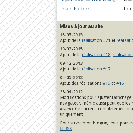
Plain Pattern
Inte
Mises à jour au site
13-05-2015
Ajout de la
réalisation #21
et
réalisat
10-03-2015
Ajout de la
réalisation #18
,
réalisatio
09-12-2013
Ajout de la
réalisation #17
04-05-2012
Ajout des réalisations
#15
et
#16
28-04-2012
Modifications pour ajuster l'affichage
navigateur, même aussi petit que les 
layout
). Ce qui rend complètement inut
uniquement.
Pour suivre mon
blogue
, vous pouve
fil RSS
.