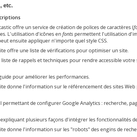
 etc.
criptions
astic offre un service de création de polices de caractères (
f
es. L'utilisation d'icônes en
fonts
permettent l'utilisation d'i
eut ensuite appliquer n'importe quel style CSS.
ite offre une liste de vérifications pour optimiser un site.
liste de rappels et techniques pour rendre accessible votre s
guide pour améliorer les performances.
ite donne l'information sur le référencement des sites Web
l permettant de configurer Google Analytics : recherche, pa
 expliquant plusieurs façons d'intégrer les fonctionnalités d
ite donne l'information sur les "robots" des engins de reche