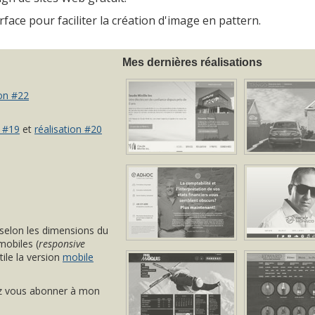
rface pour faciliter la création d'image en pattern.
Mes dernières réalisations
ion #22
n #19
et
réalisation #20
 selon les dimensions du
mobiles (
responsive
ile la version
mobile
z vous abonner à mon