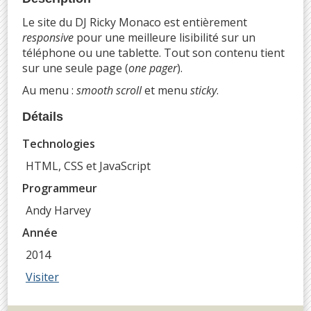
Le site du DJ Ricky Monaco est entièrement
responsive
pour une meilleure lisibilité sur un
téléphone ou une tablette. Tout son contenu tient
sur une seule page (
one pager
).
Au menu :
smooth scroll
et menu
sticky
.
Détails
Technologies
HTML, CSS et JavaScript
Programmeur
Andy Harvey
Année
2014
Visiter