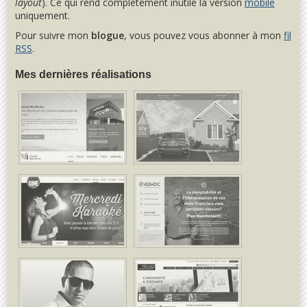
layout
). Ce qui rend complètement inutile la version
mobile
uniquement.
Pour suivre mon
blogue
, vous pouvez vous abonner à mon
fil
RSS
.
Mes dernières réalisations