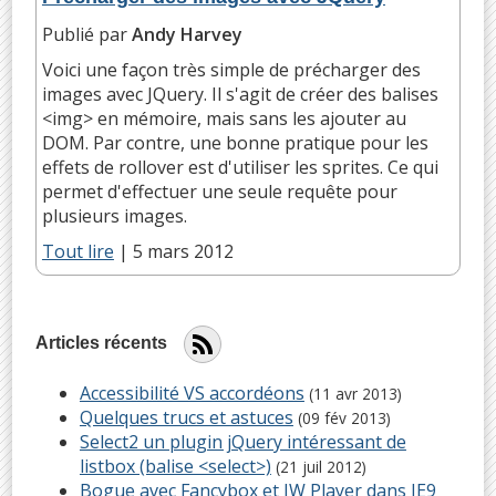
Publié par
Andy Harvey
Voici une façon très simple de précharger des
images avec JQuery. Il s'agit de créer des balises
<img> en mémoire, mais sans les ajouter au
DOM. Par contre, une bonne pratique pour les
effets de rollover est d'utiliser les sprites. Ce qui
permet d'effectuer une seule requête pour
plusieurs images.
Tout lire
|
5 mars 2012
Articles récents
Accessibilité VS accordéons
(11 avr 2013)
Quelques trucs et astuces
(09 fév 2013)
Select2 un plugin jQuery intéressant de
listbox (balise <select>)
(21 juil 2012)
Bogue avec Fancybox et JW Player dans IE9