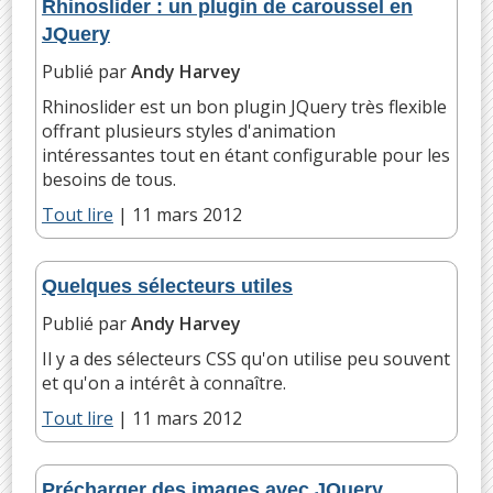
Rhinoslider : un plugin de caroussel en
JQuery
Publié par
Andy Harvey
Rhinoslider est un bon plugin JQuery très flexible
offrant plusieurs styles d'animation
intéressantes tout en étant configurable pour les
besoins de tous.
Tout lire
|
11 mars 2012
Quelques sélecteurs utiles
Publié par
Andy Harvey
Il y a des sélecteurs CSS qu'on utilise peu souvent
et qu'on a intérêt à connaître.
Tout lire
|
11 mars 2012
Précharger des images avec JQuery