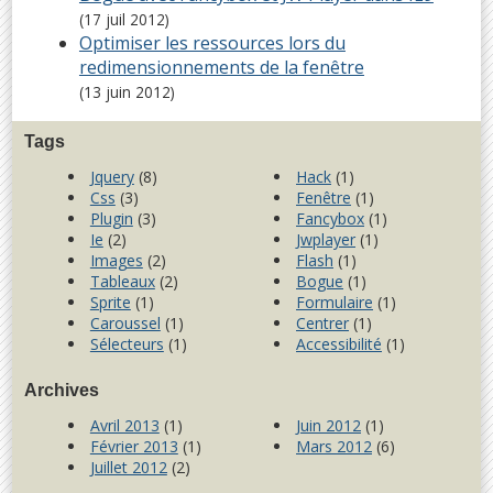
(17 juil 2012)
Optimiser les ressources lors du
redimensionnements de la fenêtre
(13 juin 2012)
Tags
Jquery
(8)
Hack
(1)
Css
(3)
Fenêtre
(1)
Plugin
(3)
Fancybox
(1)
Ie
(2)
Jwplayer
(1)
Images
(2)
Flash
(1)
Tableaux
(2)
Bogue
(1)
Sprite
(1)
Formulaire
(1)
Caroussel
(1)
Centrer
(1)
Sélecteurs
(1)
Accessibilité
(1)
Archives
Avril 2013
(1)
Juin 2012
(1)
Février 2013
(1)
Mars 2012
(6)
Juillet 2012
(2)