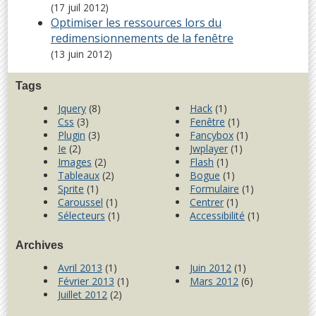
(17 juil 2012)
Optimiser les ressources lors du
redimensionnements de la fenêtre
(13 juin 2012)
Tags
Jquery
(8)
Hack
(1)
Css
(3)
Fenêtre
(1)
Plugin
(3)
Fancybox
(1)
Ie
(2)
Jwplayer
(1)
Images
(2)
Flash
(1)
Tableaux
(2)
Bogue
(1)
Sprite
(1)
Formulaire
(1)
Caroussel
(1)
Centrer
(1)
Sélecteurs
(1)
Accessibilité
(1)
Archives
Avril 2013
(1)
Juin 2012
(1)
Février 2013
(1)
Mars 2012
(6)
Juillet 2012
(2)