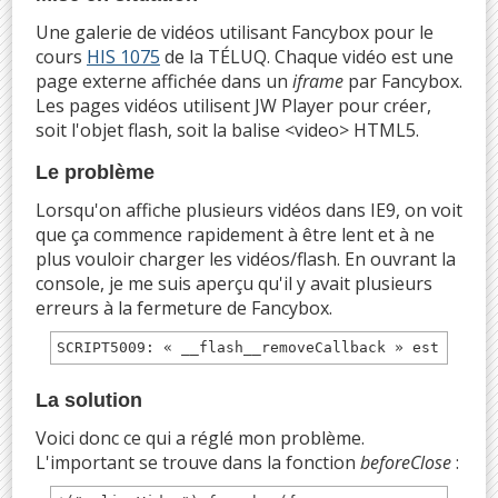
Une galerie de vidéos utilisant Fancybox pour le
cours
HIS 1075
de la TÉLUQ. Chaque vidéo est une
page externe affichée dans un
iframe
par Fancybox.
Les pages vidéos utilisent JW Player pour créer,
soit l'objet flash, soit la balise <video> HTML5.
Le problème
Lorsqu'on affiche plusieurs vidéos dans IE9, on voit
que ça commence rapidement à être lent et à ne
plus vouloir charger les vidéos/flash. En ouvrant la
console, je me suis aperçu qu'il y avait plusieurs
erreurs à la fermeture de Fancybox.
SCRIPT5009: « __flash__removeCallback » est indéf
La solution
Voici donc ce qui a réglé mon problème.
L'important se trouve dans la fonction
beforeClose
: