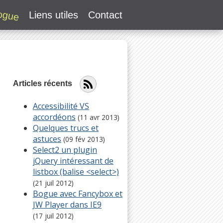
ogue
Liens utiles
Contact
Articles récents
Accessibilité VS
accordéons
(11 avr 2013)
Quelques trucs et
astuces
(09 fév 2013)
Select2 un plugin
jQuery intéressant de
listbox (balise <select>)
(21 juil 2012)
Bogue avec Fancybox et
JW Player dans IE9
(17 juil 2012)